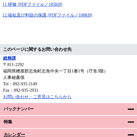
11.研修 [PDFファイル／185KB]
12.福祉及び利益の保護 [PDFファイル／108KB]
このページに関するお問い合わせ先
総務課
〒811-2292
福岡県糟屋郡志免町志免中央一丁目1番1号（庁舎3階）
人事秘書係
Tel：092-935-1149
Fax：092-935-2931
お問い合わせ・ご意見はこちらから
バックナンバー
特集
カレンダー