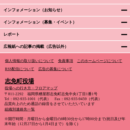
インフォメーション（お知らせ）
インフォメーション（募集・イベント）
レポート
広報紙への記事の掲載（広告以外）
個人情報の取り扱いについて
免責事項
このホームページについて
RSS配信について
広告の募集について
志免町役場
役場への行き方・フロアマップ
〒811-2292 福岡県糟屋郡志免町志免中央1丁目1番1号
Tel：092-935-1001（代表） Fax：092-935-9459（代表）
品質向上のため通話の録音をさせていただいています
組織別連絡先一覧
※開庁時間：月曜日から金曜日の8時30分から17時00分まで(祝日及び年
末年始（12月27日から1月4日まで）を除く)