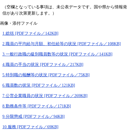
（空欄となっている事項は、未公表データです。国や県から情報発
信があり次第更新します。）
画像・添付ファイル
1.総括 [PDFファイル／142KB]
2.職員の平均給与月額、初任給等の状況 [PDFファイル／108KB]
3.一般行政職の級別職員数等の状況 [PDFファイル／141KB]
4.職員の手当の状況 [PDFファイル／217KB]
5.特別職の報酬等の状況 [PDFファイル／75KB]
6.職員数の状況 [PDFファイル／121KB]
7.公営企業職員の状況 [PDFファイル／269KB]
8.勤務条件等 [PDFファイル／171KB]
9.分限懲戒 [PDFファイル／94KB]
10.服務 [PDFファイル／69KB]