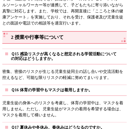
ルソーシャルワーカー等が連携して、子どもたちに寄り添いながら
真摯に対応します。また、学校では、再開直後に「こころと体の健
康アンケート」を実施しており、それを受け、保護者及び児童生徒
との面談や電話での相談等を適宜行います。
2 授業や行事等について
Ｑ15 感染リスクが高くなると想定される学習活動について
の対応はどうしますか。
密集、密接のリスクが生じる児童生徒同士の話し合いや交流活動を
控えるなど、可能な限りリスクの軽減に努めてまいります。
Ｑ16 体育の学習中もマスクは着用しますか。
児童生徒の身体へのリスクを考慮し、体育の学習中は、マスクを着
用しません。ただし、児童生徒がマスクの着用を希望する場合は、
マスクを着用して構いません。
Ｑ17 夏休みや冬休み、春休みはどうなるのですか。