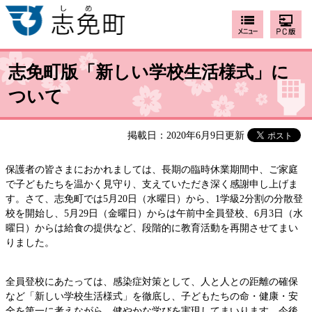
志免町版「新しい学校生活様式」に
ついて
掲載日：2020年6月9日更新
保護者の皆さまにおかれましては、長期の臨時休業期間中、ご家庭
で子どもたちを温かく見守り、支えていただき深く感謝申し上げま
す。さて、志免町では5月20日（水曜日）から、1学級2分割の分散登
校を開始し、5月29日（金曜日）からは午前中全員登校、6月3日（水
曜日）からは給食の提供など、段階的に教育活動を再開させてまい
りました。
全員登校にあたっては、感染症対策として、人と人との距離の確保
など「新しい学校生活様式」を徹底し、子どもたちの命・健康・安
全を第一に考えながら、健やかな学びを実現してまいります。今後