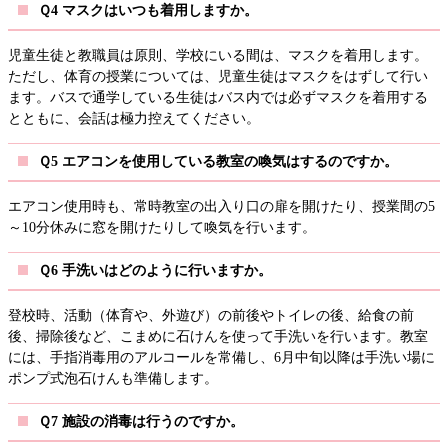
Ｑ4 マスクはいつも着用しますか。
児童生徒と教職員は原則、学校にいる間は、マスクを着用します。
ただし、体育の授業については、児童生徒はマスクをはずして行い
ます。バスで通学している生徒はバス内では必ずマスクを着用する
とともに、会話は極力控えてください。
Ｑ5 エアコンを使用している教室の喚気はするのですか。
エアコン使用時も、常時教室の出入り口の扉を開けたり、授業間の5
～10分休みに窓を開けたりして喚気を行います。
Ｑ6 手洗いはどのように行いますか。
登校時、活動（体育や、外遊び）の前後やトイレの後、給食の前
後、掃除後など、こまめに石けんを使って手洗いを行います。教室
には、手指消毒用のアルコールを常備し、6月中旬以降は手洗い場に
ポンプ式泡石けんも準備します。
Ｑ7 施設の消毒は行うのですか。