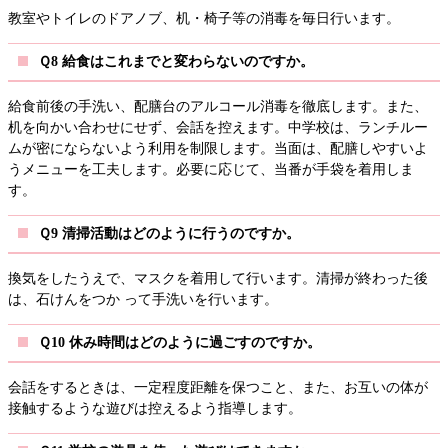
教室やトイレのドアノブ、机・椅子等の消毒を毎日行います。
Ｑ8 給食はこれまでと変わらないのですか。
給食前後の手洗い、配膳台のアルコール消毒を徹底します。また、
机を向かい合わせにせず、会話を控えます。中学校は、ランチルー
ムが密にならないよう利用を制限します。当面は、配膳しやすいよ
うメニューを工夫します。必要に応じて、当番が手袋を着用しま
す。
Ｑ9 清掃活動はどのように行うのですか。
換気をしたうえで、マスクを着用して行います。清掃が終わった後
は、石けんをつか って手洗いを行います。
Ｑ10 休み時間はどのように過ごすのですか。
会話をするときは、一定程度距離を保つこと、また、お互いの体が
接触するような遊びは控えるよう指導します。