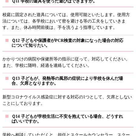
Ｑ11 学校の遊具を使った遊びはできますか。
校庭に固定された遊具については、使用可能といたします。使用方
法については、各学校において密を避ける等の工夫をしていきま
す。また、休み時間前後は、手を洗うよう指導しています。
Ｑ12 子どもや保護者がPCR検査の対象になった場合の対応
について知りたい。
かかりつけの病院や保健所等の指示に従って、対応してください。
また、学校に随時、経過を連絡してください。
Ｑ13 子どもが、発熱等の風邪の症状により学校を休んだ場
合、欠席となりますか。
新型コロナウイルス感染症に対する対応の1つとして、欠席としない
ことにしております。
Ｑ14 子どもが学校生活に不安を抱えている場合、どうすれ
ばいいですか。
学校へ相談していただくと、担任とスクールカウンセラー、スクー