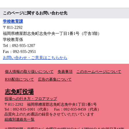
このページに関するお問い合わせ先
学校教育課
〒811-2292
福岡県糟屋郡志免町志免中央一丁目1番1号（庁舎3階）
学校教育係
Tel：092-935-1207
Fax：092-935-2951
お問い合わせ・ご意見はこちらから
個人情報の取り扱いについて
免責事項
このホームページについて
RSS配信について
広告の募集について
志免町役場
役場への行き方・フロアマップ
〒811-2292 福岡県糟屋郡志免町志免中央1丁目1番1号
Tel：092-935-1001（代表） Fax：092-935-9459（代表）
品質向上のため通話の録音をさせていただいています
組織別連絡先一覧