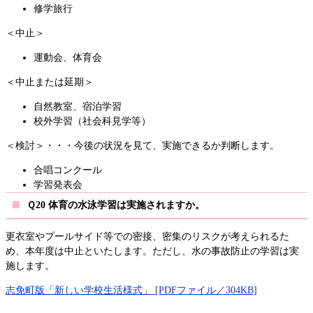
修学旅行
＜中止＞
運動会、体育会
＜中止または延期＞
自然教室、宿泊学習
校外学習（社会科見学等）
＜検討＞・・・今後の状況を見て、実施できるか判断します。
合唱コンクール
学習発表会
Ｑ20 体育の水泳学習は実施されますか。
更衣室やプールサイド等での密接、密集のリスクが考えられるた
め、本年度は中止といたします。ただし、水の事故防止の学習は実
施します。
志免町版「新しい学校生活様式」 [PDFファイル／304KB]