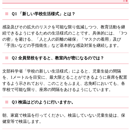
Ｑ1 「新しい学校生活様式」とは？
感染及びその拡大のリスクを可能な限り低減しつつ、教育活動を継
続できるようにするための生活様式のことです。具体的には、「3つ
の密」を避ける、「人と人の距離の確保」「マスクの着用」及び
「手洗いなどの手指衛生」など基本的な感染対策を継続します。
Ｑ2 全員登校をすると、教室内が密になるのでは？
文部科学省「学校の新しい生活様式」によると、児童生徒の間隔
を、1メートルを目安に、最大限とることができるように座席を配置
するよう示されており、このことをふまえ、志免町においても、各
学校で可能な限り、座席の間隔をあけるようにしています。
Ｑ3 検温はどのように行いますか。
朝、家庭で検温を行ってください。検温していない児童生徒は、保
健室等で検温します。