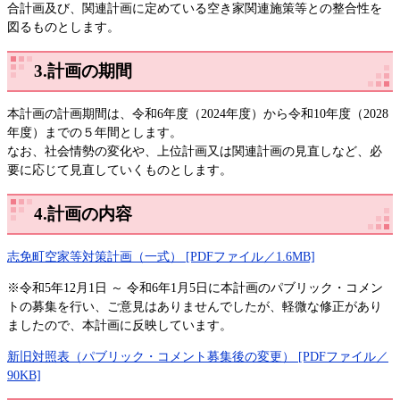
合計画及び、関連計画に定めている空き家関連施策等との整合性を
図るものとします。
3.計画の期間
本計画の計画期間は、令和6年度（2024年度）から令和10年度（2028
年度）までの５年間とします。
なお、社会情勢の変化や、上位計画又は関連計画の見直しなど、必
要に応じて見直していくものとします。​
4.計画の内容​
志免町空家等対策計画（一式） [PDFファイル／1.6MB]
※令和5年12月1日 ～ 令和6年1月5日に本計画のパブリック・コメン
トの募集を行い、ご意見はありませんでしたが、軽微な修正があり
ましたので、本計画に反映しています。
新旧対照表（パブリック・コメント募集後の変更） [PDFファイル／
90KB]