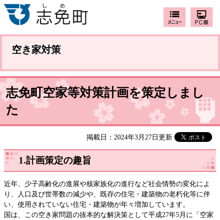
空き家対策
志免町空家等対策計画を策定しまし
た
掲載日：2024年3月27日更新
1.計画策定の趣旨
近年、少子高齢化の進展や核家族化の進行など社会情勢の変化によ
り、人口及び世帯数の減少や、既存の住宅・建築物の老朽化等に伴
い、使用されていない住宅・建築物が年々増加しています。
​国は、この空き家問題の抜本的な解決策として平成27年5月に「空家