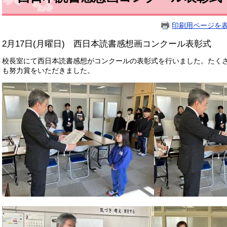
印刷用ページを
2月17日(月曜日) 西日本読書感想画コンクール表彰式
校長室にて西日本読書感想がコンクールの表彰式を行いました。たく
も努力賞をいただきました。