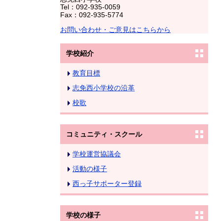
Tel：092-935-0059
Fax：092-935-5774
お問い合わせ・ご意見はこちらから
学校紹介
教育目標
志免西小学校の沿革
校歌
コミュニティ・スクール
学校運営協議会
活動の様子
西っ子サポーター登録
学校の様子