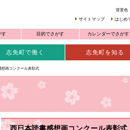
背景色
サイトマップ
はじめ
がす
目的でさがす
カレンダーでさがす
志免町で働く
志免町を知る
感想画コンクール表彰式
西日本読書感想画コンクール表彰式