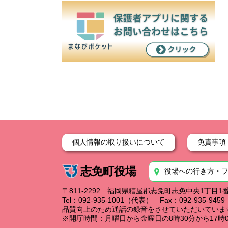
個人情報の取り扱いについて
免責事項
志免町役場
役場への行き方・
〒811-2292 福岡県糟屋郡志免町志免中央1丁目1
Tel：092-935-1001（代表） Fax：092-935-94
品質向上のため通話の録音をさせていただいていま
※開庁時間：月曜日から金曜日の8時30分から17時0