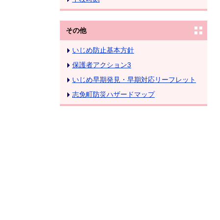
その他
いじめ防止基本方針
保護者アクション3
いじめ早期発見・早期対応リーフレット
志免町防災ハザードマップ