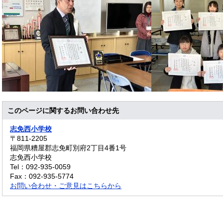
このページに関するお問い合わせ先
志免西小学校
〒811-2205
福岡県糟屋郡志免町別府2丁目4番1号
志免西小学校
Tel：092-935-0059
Fax：092-935-5774
お問い合わせ・ご意見はこちらから