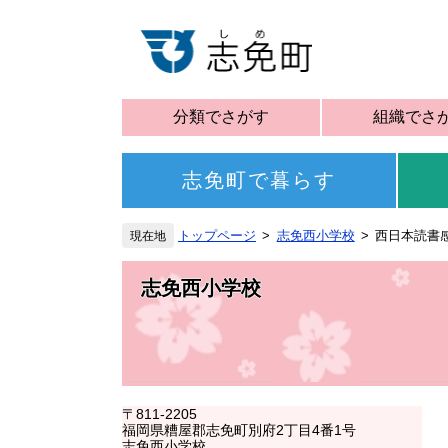
分類でさがす
組織でさ
志免町で暮らす
トップページ
志免西小学校
西日本読書
志免西小学校
〒811-2205
福岡県糟屋郡志免町別府2丁目4番1号
志免西小学校