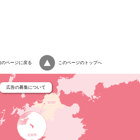
前のページに戻る
このページのトップへ
広告の募集について