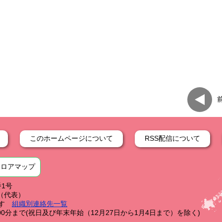
このホームページについて
RSS配信について
フロアマップ
番1号
59（代表）
す
組織別連絡先一覧
0分まで(祝日及び年末年始（12月27日から1月4日まで）を除く)