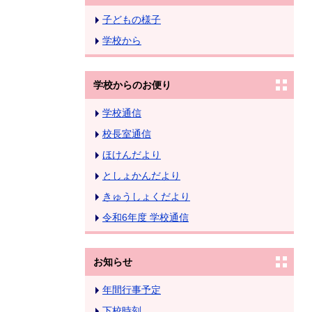
子どもの様子
学校から
学校からのお便り
学校通信
校長室通信
ほけんだより
としょかんだより
きゅうしょくだより
令和6年度 学校通信
お知らせ
年間行事予定
下校時刻