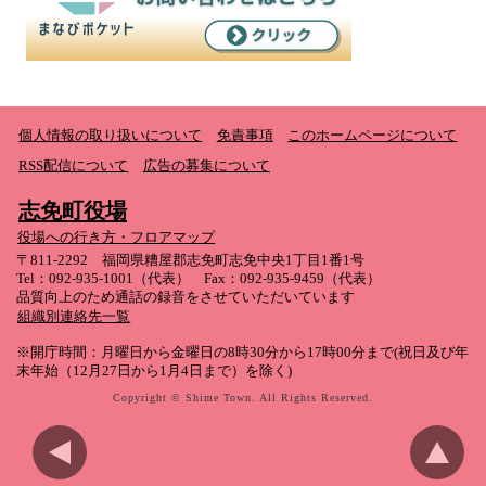
個人情報の取り扱いについて
免責事項
このホームページについて
RSS配信について
広告の募集について
志免町役場
役場への行き方・フロアマップ
〒811-2292 福岡県糟屋郡志免町志免中央1丁目1番1号
Tel：092-935-1001（代表） Fax：092-935-9459（代表）
品質向上のため通話の録音をさせていただいています
組織別連絡先一覧
※開庁時間：月曜日から金曜日の8時30分から17時00分まで(祝日及び年
末年始（12月27日から1月4日まで）を除く)
Copyright © Shime Town. All Rights Reserved.