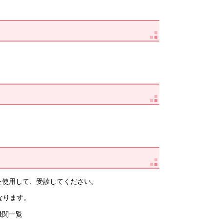
を使用して、受診してください。
なります。
機関一覧