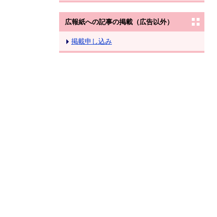
広報紙への記事の掲載（広告以外）
掲載申し込み