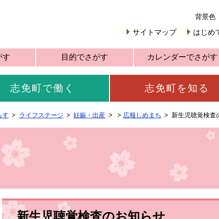
背景色
サイトマップ
はじめ
がす
目的でさがす
カレンダーでさがす
志免町で働く
志免町を知る
らす
ライフステージ
妊娠・出産
>
広報しめまち
新生児聴覚検査
新生児聴覚検査のお知らせ