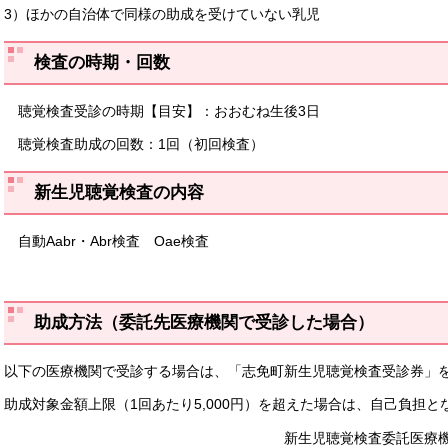
3）ほかの自治体で同様の助成を受けていない乳児
検査の時期・回数
聴覚検査受診の時期【目安】：おおむね生後3日
聴覚検査助成の回数：1回（初回検査）
新生児聴覚検査の内容
自動Aabr・Abr検査 Oae検査
助成方法（委託先医療機関で受診した場合）
以下の医療機関で受診する場合は、「志免町新生児聴覚検査受診券」
助成対象金額上限（1回あたり5,000円）を超えた場合は、自己負担と
新生児聴覚検査委託医療