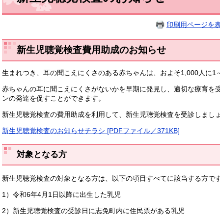
印刷用ページを
新生児聴覚検査費用助成のお知らせ
生まれつき、耳の聞こえにくさのある赤ちゃんは、およそ1,000人に1
赤ちゃんの耳に聞こえにくさがないかを早期に発見し、適切な療育を
ンの発達を促すことができます。
新生児聴覚検査の費用助成を利用して、新生児聴覚検査を受診しまし
新生児聴覚検査のお知らせチラシ [PDFファイル／371KB]
対象となる方
新生児聴覚検査の対象となる方は、以下の項目すべてに該当する方で
1）令和6年4月1日以降に出生した乳児
2）新生児聴覚検査の受診日に志免町内に住民票がある乳児