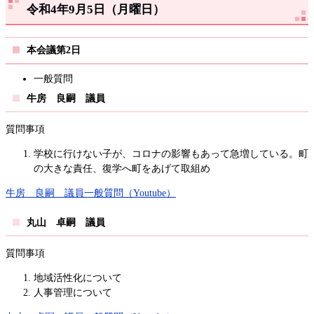
令和4年9月5日（月曜日）
本会議第2日
一般質問
牛房 良嗣 議員
質問事項
学校に行けない子が、コロナの影響もあって急増している。町
の大きな責任、復学へ町をあげて取組め
牛房 良嗣 議員一般質問（Youtube）
丸山 卓嗣 議員
質問事項
地域活性化について
人事管理について