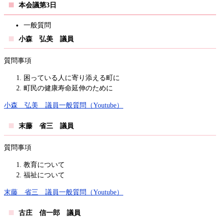
本会議第3日
一般質問
小森 弘美 議員
質問事項
困っている人に寄り添える町に
町民の健康寿命延伸のために
小森 弘美 議員一般質問（Youtube）
末藤 省三 議員
質問事項
教育について
福祉について
末藤 省三 議員一般質問（Youtube）
古庄 信一郎 議員