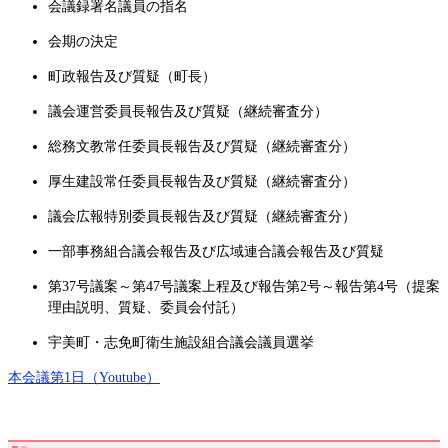
会議録署名議員の指名
会期の決定
町政報告及び質疑（町長）
議会運営委員長報告及び質疑（継続審査分）
総務文教常任委員長報告及び質疑（継続審査分）
厚生建設常任委員長報告及び質疑（継続審査分）
議会広報特別委員長報告及び質疑（継続審査分）
一部事務組合議会報告及び広域連合議会報告及び質疑
第37号議案～第47号議案上程及び報告第2号～報告第4号（提案
理由説明、質疑、委員会付託）
宇美町・志免町衛生施設組合議会議員選挙
本会議第1日（Youtube）