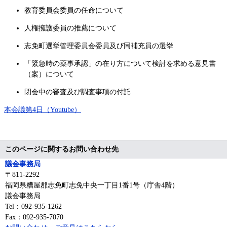
教育委員会委員の任命について
人権擁護委員の推薦について
志免町選挙管理委員会委員及び同補充員の選挙
「緊急時の薬事承認」の在り方について検討を求める意見書
（案）について
閉会中の審査及び調査事項の付託
本会議第4日（Youtube）
このページに関するお問い合わせ先
議会事務局
〒811-2292
福岡県糟屋郡志免町志免中央一丁目1番1号（庁舎4階）
議会事務局
Tel：092-935-1262
Fax：092-935-7070