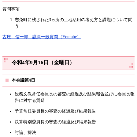
質問事項
志免町に残された3ヵ所の土地活用の考え方と課題について問
う
古庄 信一郎 議員一般質問（Youtube）
令和4年9月16日（金曜日）
本会議第4日
総務文教常任委員長の審査の経過及び結果報告並びに委員長報
告に対する質疑
予算常任委員長の審査の経過及び結果報告
決算特別委員長の審査の経過及び結果報告
討論、採決