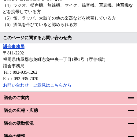
（4）ラジオ、拡声機、無線機、マイク、録音機、写真機、映写機な
どを携帯している方
（5）笛、ラッパ、太鼓その他の楽器などを携帯している方
（6）酒気を帯びていると認められる方
このページに関するお問い合わせ先
議会事務局
〒811-2292
福岡県糟屋郡志免町志免中央一丁目1番1号（庁舎4階）
議会事務局
Tel：092-935-1262
Fax：092-935-7070
お問い合わせ・ご意見はこちらから
議会のご案内
議会の広報・広聴
議会の活動状況
議会の情報