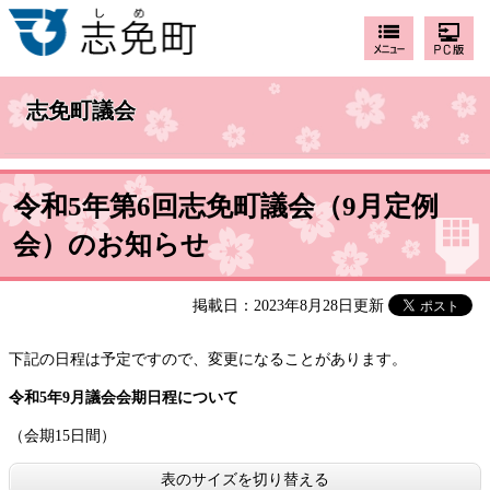
志免町議会
令和5年第6回志免町議会（9月定例
会）のお知らせ
掲載日：2023年8月28日更新
下記の日程は予定ですので、変更になることがあります。
令和5
年9
月議会会期日程について
（会期15日間）
表のサイズを切り替える