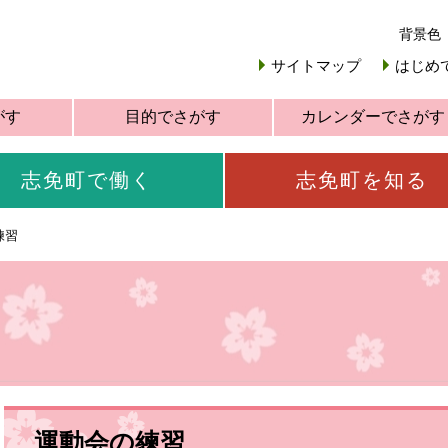
背景色
サイトマップ
はじめ
がす
目的でさがす
カレンダーでさがす
志免町で働く
志免町を知る
練習
運動会の練習