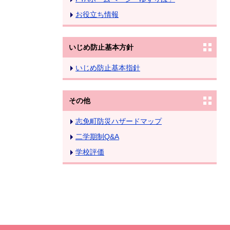
お役立ち情報
いじめ防止基本方針
いじめ防止基本指針
その他
志免町防災ハザードマップ
二学期制Q&A
学校評価