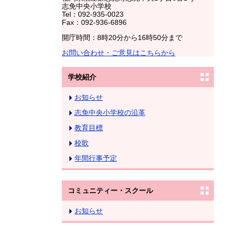
志免中央小学校
Tel：092-935-0023
Fax：092-936-6896
開庁時間：8時20分から16時50分まで
お問い合わせ・ご意見はこちらから
学校紹介
お知らせ
志免中央小学校の沿革
教育目標
校歌
年間行事予定
コミュニティー・スクール
お知らせ