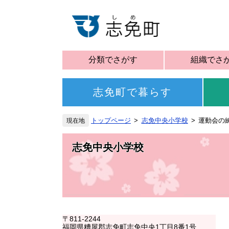
分類でさがす
組織でさ
志免町で暮らす
トップページ
志免中央小学校
運動会の
志免中央小学校
〒811-2244
福岡県糟屋郡志免町志免中央1丁目8番1号