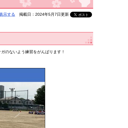
表示する
掲載日：2024年5月7日更新
ケガのないよう練習をがんばります！
。