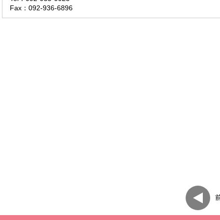
Fax：092-936-6896