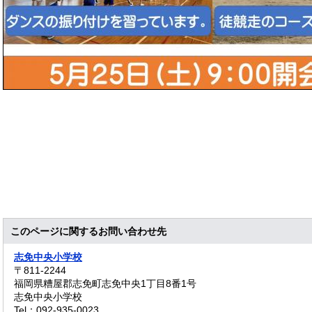
このページに関するお問い合わせ先
志免中央小学校
〒811-2244
福岡県糟屋郡志免町志免中央1丁目8番1号
志免中央小学校
Tel：092-935-0023