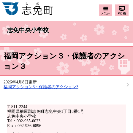
志免中央小学校
福岡アクション３・保護者のアクシ
ョン３
2026年4月8日更新
福岡アクション3・保護者のアクション3
〒811-2244
福岡県糟屋郡志免町志免中央1丁目8番1号
志免中央小学校
Tel：092-935-0023
Fax：092-936-6896