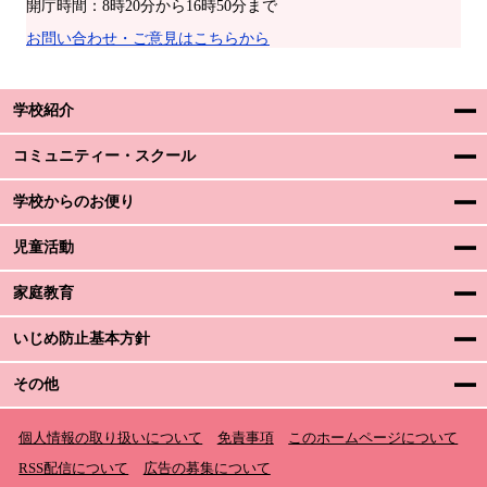
開庁時間：8時20分から16時50分まで
お問い合わせ・ご意見はこちらから
学校紹介
コミュニティー・スクール
学校からのお便り
児童活動
家庭教育
いじめ防止基本方針
その他
個人情報の取り扱いについて
免責事項
このホームページについて
RSS配信について
広告の募集について