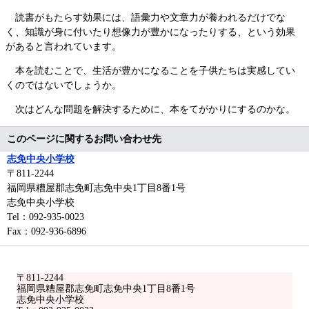
読書がもたらす効果には、語彙力や文章力が養われるだけでな
く、知識が身に付いたり想像力が豊かになったりする、という効果
があると言われています。
本を読むことで、生活が豊かになることを子供たちは実感してい
くのではないでしょうか。
次はどんな問題を解決するために、本をてがかりにするのかな。
このページに関するお問い合わせ先
志免中央小学校
〒811-2244
福岡県糟屋郡志免町志免中央1丁目8番1号
志免中央小学校
Tel：092-935-0023
Fax：092-936-6896
〒811-2244
福岡県糟屋郡志免町志免中央1丁目8番1号
志免中央小学校