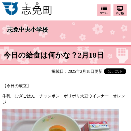
志免中央小学校
今日の給食は何かな？2月18日
掲載日：2025年2月18日更新
【今日の献立】
牛乳 むぎごはん チャンポン ポリポリ大豆ウインナー オレン
ジ