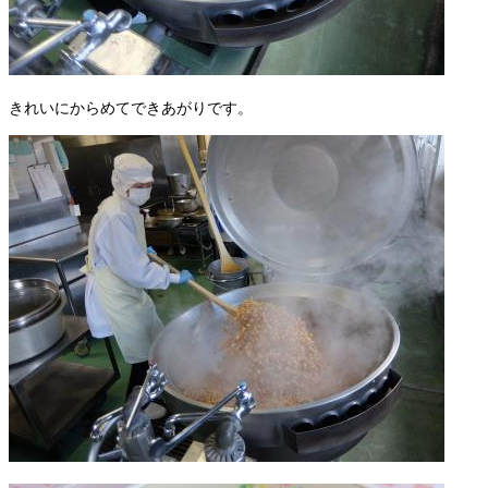
きれいにからめてできあがりです。