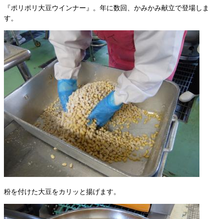
『ポリポリ大豆ウインナー』。年に数回、かみかみ献立で登場しま
す。
粉を付けた大豆をカリッと揚げます。