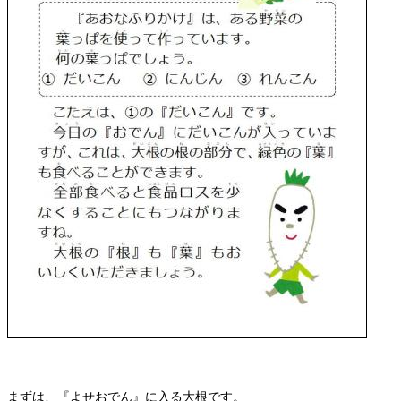
まずは、『よせおでん』に入る大根です。