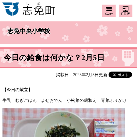
志免中央小学校
今日の給食は何かな？2月5日
掲載日：2025年2月5日更新
【今日の献立】
牛乳 むぎごはん よせおでん 小松菜の磯和え 青菜ふりかけ