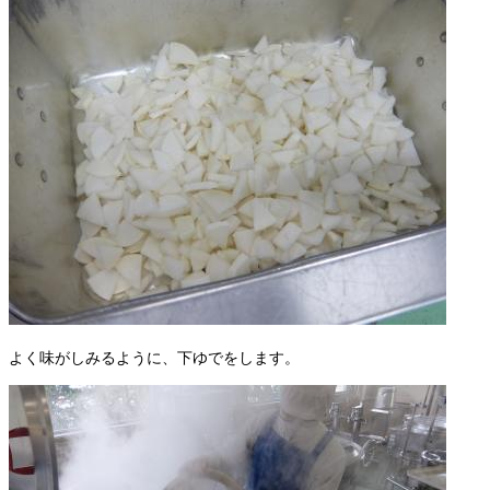
よく味がしみるように、下ゆでをします。