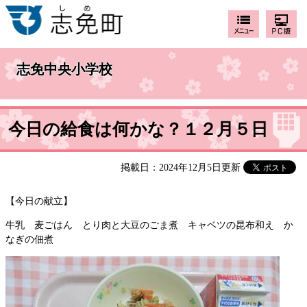
志免中央小学校
今日の給食は何かな？１２月５日
掲載日：2024年12月5日更新
【今日の献立】
牛乳 麦ごはん とり肉と大豆のごま煮 キャベツの昆布和え か
なぎの佃煮