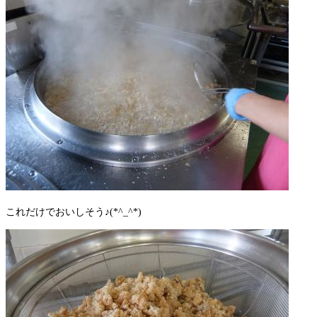
これだけでおいしそう♪(*^_^*)