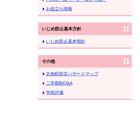
お役立ち情報
いじめ防止基本方針
いじめ防止基本指針
その他
志免町防災ハザードマップ
二学期制Q&A
学校評価