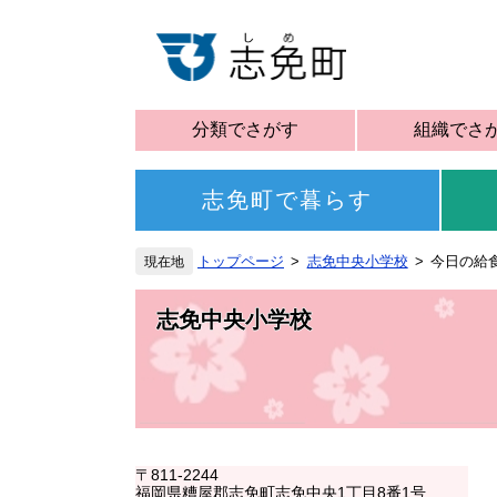
分類でさがす
組織でさ
志免町で暮らす
トップページ
志免中央小学校
今日の給
志免中央小学校
〒811-2244
福岡県糟屋郡志免町志免中央1丁目8番1号