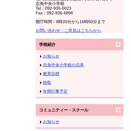
志免中央小学校
Tel：092-935-0023
Fax：092-936-6896
開庁時間：8時20分から16時50分まで
お問い合わせ・ご意見はこちらから
学校紹介
お知らせ
志免中央小学校の沿革
教育目標
校歌
年間行事予定
コミュニティー・スクール
お知らせ