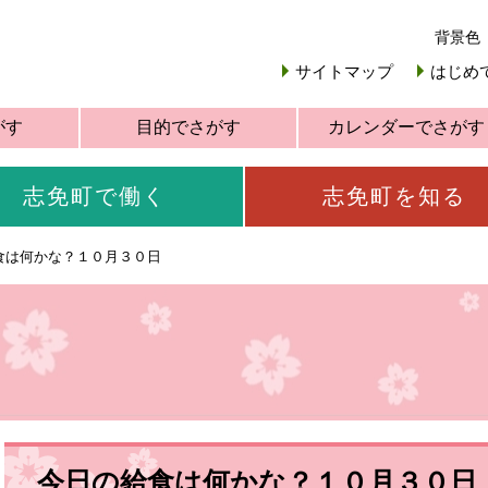
背景色
サイトマップ
はじめ
がす
目的でさがす
カレンダーでさがす
志免町で働く
志免町を知る
食は何かな？１０月３０日
今日の給食は何かな？１０月３０日