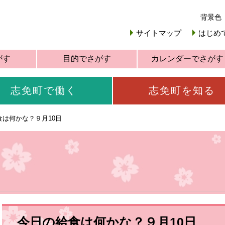
背景色
サイトマップ
はじめ
がす
目的でさがす
カレンダーでさがす
志免町で働く
志免町を知る
食は何かな？９月10日
今日の給食は何かな？９月10日