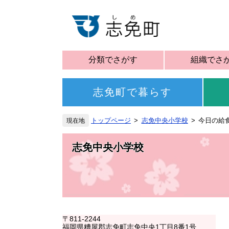
分類でさがす
組織でさ
志免町で暮らす
トップページ
志免中央小学校
今日の給
志免中央小学校
〒811-2244
福岡県糟屋郡志免町志免中央1丁目8番1号