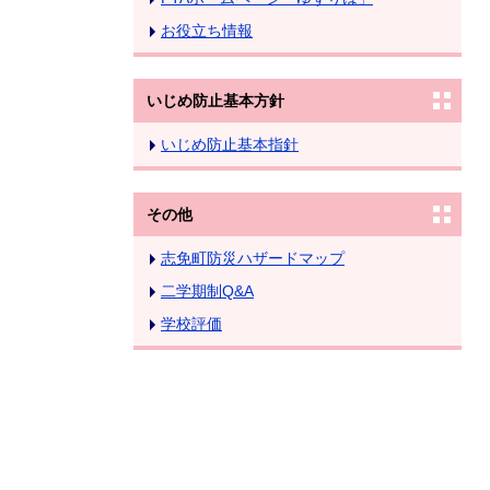
お役立ち情報
いじめ防止基本方針
いじめ防止基本指針
その他
志免町防災ハザードマップ
二学期制Q&A
学校評価