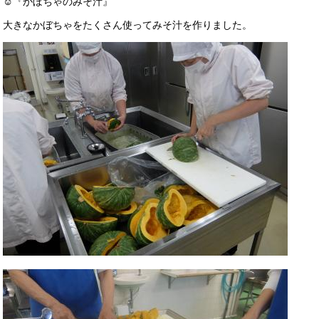
☺『かぼちゃのみそ汁』
大きなかぼちゃをたくさん使ってみそ汁を作りました。