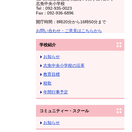
志免中央小学校
Tel：092-935-0023
Fax：092-936-6896
開庁時間：8時20分から16時50分まで
お問い合わせ・ご意見はこちらから
学校紹介
お知らせ
志免中央小学校の沿革
教育目標
校歌
年間行事予定
コミュニティー・スクール
お知らせ