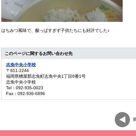
はちみつ風味で、酸っぱすぎず子供たちにも好評でした♪
このページに関するお問い合わせ先
志免中央小学校
〒811-2244
福岡県糟屋郡志免町志免中央1丁目8番1号
志免中央小学校
Tel：092-935-0023
Fax：092-936-6896