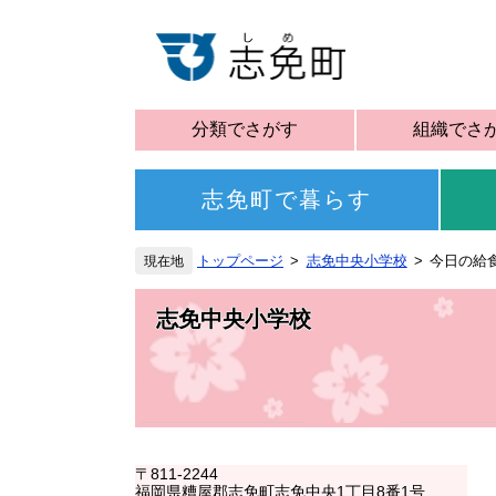
分類でさがす
組織でさ
志免町で暮らす
トップページ
志免中央小学校
今日の給食
志免中央小学校
〒811-2244
福岡県糟屋郡志免町志免中央1丁目8番1号