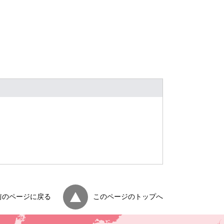
前のページに戻る
このページのトップへ