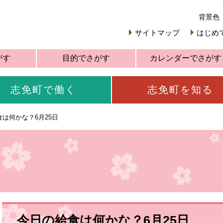
背景色
サイトマップ
はじめ
がす
目的でさがす
カレンダーでさがす
志免町で働く
志免町を知る
は何かな？6月25日
今日の給食は何かな？6月25日