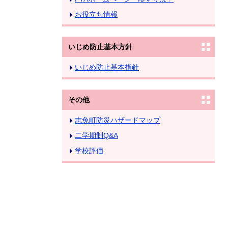
お役立ち情報
いじめ防止基本方針
いじめ防止基本指針
その他
志免町防災ハザードマップ
二学期制Q&A
学校評価