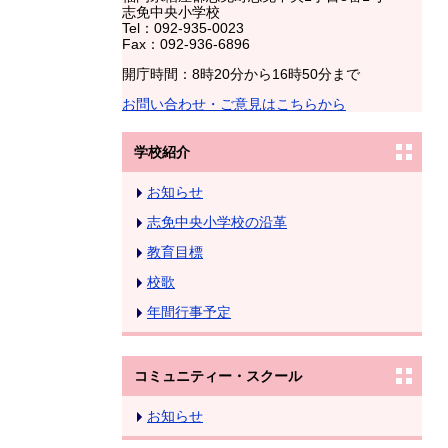
志免中央小学校
Tel：092-935-0023
Fax：092-936-6896
開庁時間：8時20分から16時50分まで
お問い合わせ・ご意見はこちらから
学校紹介
お知らせ
志免中央小学校の沿革
教育目標
校歌
年間行事予定
コミュニティー・スクール
お知らせ