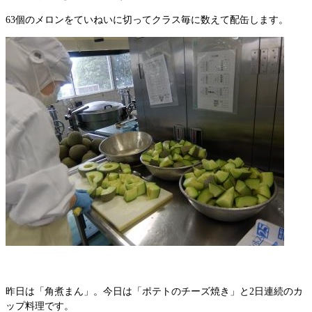
63個のメロンをていねいに切ってクラス毎に数えて配缶します。
昨日は「角煮まん」。今日は「ポテトのチーズ焼き」と2日連続のカ
ップ料理です。