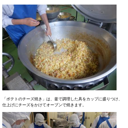
「ポテトのチーズ焼き」は、釜で調理した具をカップに盛りつけ、
仕上げにチーズをかけてオーブンで焼きます。