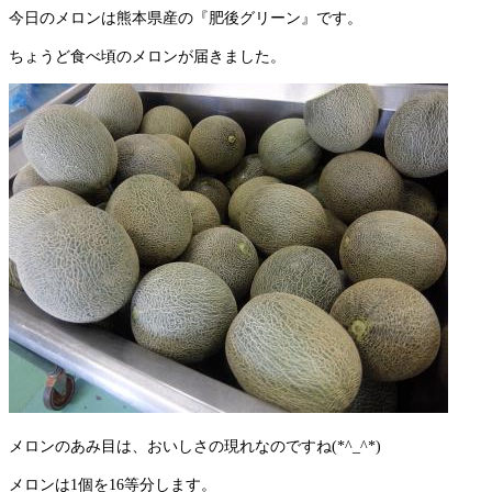
今日のメロンは熊本県産の『肥後グリーン』です。
ちょうど食べ頃のメロンが届きました。
メロンのあみ目は、おいしさの現れなのですね(*^_^*)
メロンは1個を16等分します。