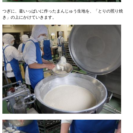
つぎに、釜いっぱいに作ったまんじゅう生地を、「とりの照り焼
き」の上にかけていきます。