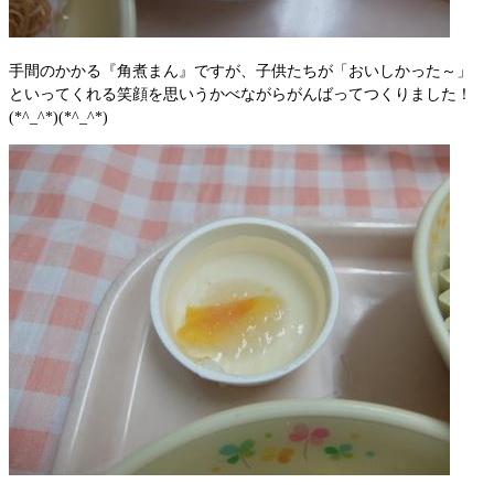
手間のかかる『角煮まん』ですが、子供たちが「おいしかった～」
といってくれる笑顔を思いうかべながらがんばってつくりました！
(*^_^*)(*^_^*)