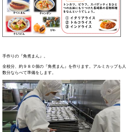
手作りの『角煮まん』。
全校分、約９８０個の『角煮まん』を作ります。アルミカップも人
数分ならべて準備をします。