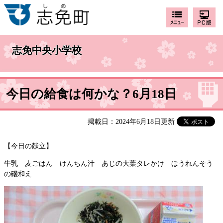
志免中央小学校
今日の給食は何かな？6月18日
掲載日：2024年6月18日更新
【今日の献立】
牛乳 麦ごはん けんちん汁 あじの大葉タレかけ ほうれんそう
の磯和え