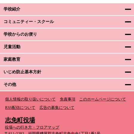
学校紹介
コミュニティー・スクール
学校からのお便り
児童活動
家庭教育
いじめ防止基本方針
その他
個人情報の取り扱いについて
免責事項
このホームページについて
RSS配信について
広告の募集について
志免町役場
役場への行き方・フロアマップ
〒811-2292 福岡県糟屋郡志免町志免中央1丁目1番1号