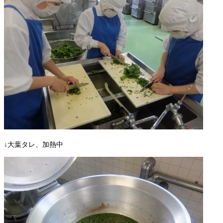
↓大葉タレ、加熱中