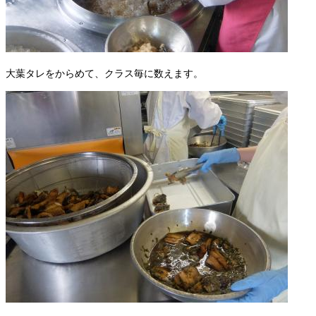
大葉タレをからめて、クラス毎に数えます。