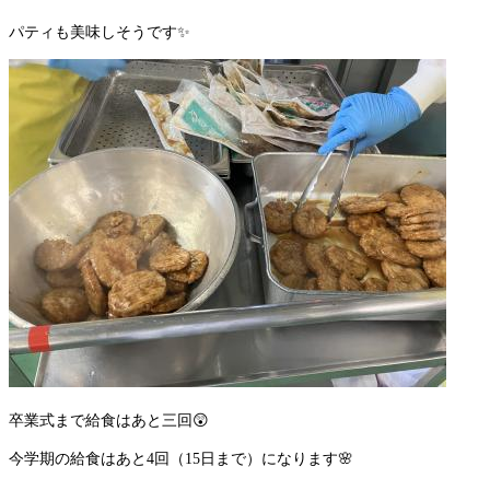
パティも美味しそうです✨
卒業式まで給食はあと三回😲
今学期の給食はあと4回（15日まで）になります🌸