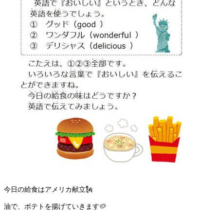
今日の給食はアメリカ献立🗽
油で、ポテトを揚げていきます🥔