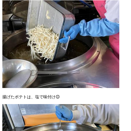
揚げたポテトは、塩で味付け😊