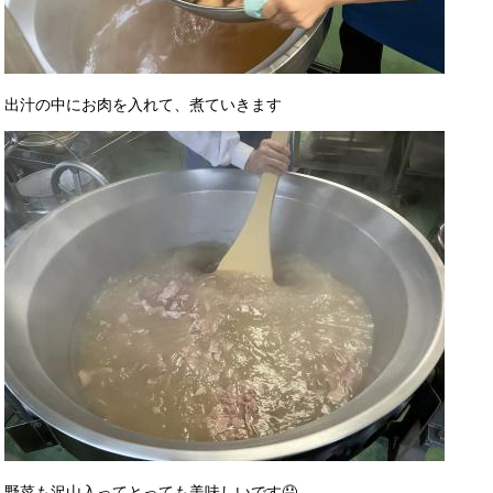
出汁の中にお肉を入れて、煮ていきます
野菜も沢山入ってとっても美味しいです🤤