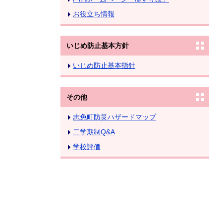
お役立ち情報
いじめ防止基本方針
いじめ防止基本指針
その他
志免町防災ハザードマップ
二学期制Q&A
学校評価