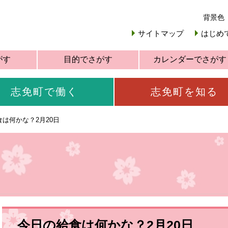
背景色
サイトマップ
はじめ
がす
目的でさがす
カレンダーでさがす
志免町で働く
志免町を知る
は何かな？2月20日
今日の給食は何かな？2月20日