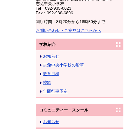
志免中央小学校
Tel：092-935-0023
Fax：092-936-6896
開庁時間：8時20分から16時50分まで
お問い合わせ・ご意見はこちらから
学校紹介
お知らせ
志免中央小学校の沿革
教育目標
校歌
年間行事予定
コミュニティー・スクール
お知らせ