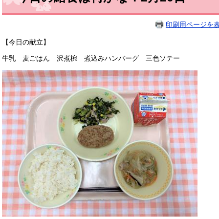
印刷用ページを
【今日の献立】
牛乳 麦ごはん 沢煮椀 煮込みハンバーグ 三色ソテー