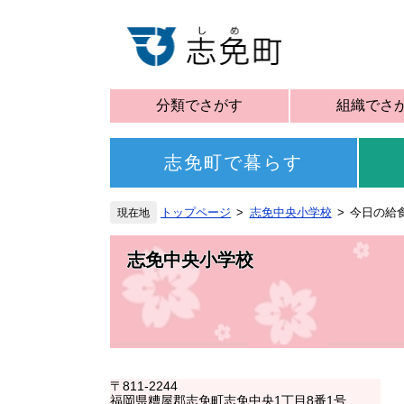
分類でさがす
組織でさ
志免町で暮らす
トップページ
志免中央小学校
今日の給食
志免中央小学校
〒811-2244
福岡県糟屋郡志免町志免中央1丁目8番1号