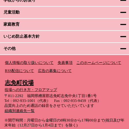
学校からのお便り
児童活動
家庭教育
いじめ防止基本方針
その他
個人情報の取り扱いについて
免責事項
このホームページについて
RSS配信について
広告の募集について
志免町役場
役場への行き方・フロアマップ
〒811-2292 福岡県糟屋郡志免町志免中央1丁目1番1号
Tel：092-935-1001（代表） Fax：092-935-9459（代表）
品質向上のため通話の録音をさせていただいています
組織別連絡先一覧
※開庁時間：月曜日から金曜日の8時30分から17時00分まで(祝日及び年
末年始（12月27日から1月4日まで）を除く)