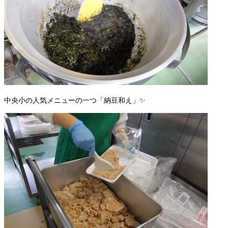
中央小の人気メニューの一つ「納豆和え」✨