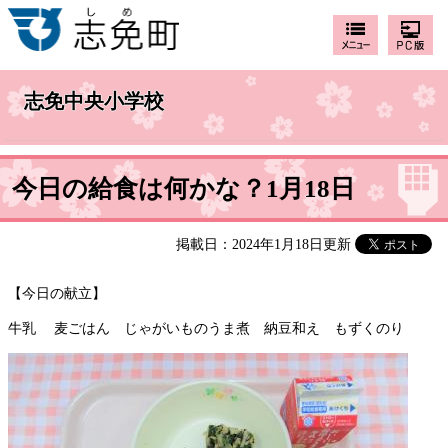
志免中央小学校
今日の給食は何かな？1月18日
掲載日：2024年1月18日更新
【今日の献立】
牛乳 麦ごはん じゃがいものうま煮 納豆和え もずくのり