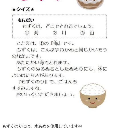
もずくのりには、水あめを使用しています👀