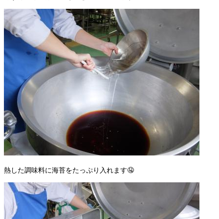
熱した調味料に海苔をたっぷり入れます🤤