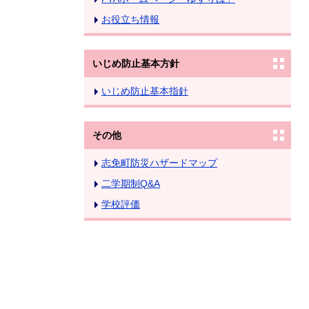
お役立ち情報
いじめ防止基本方針
いじめ防止基本指針
その他
志免町防災ハザードマップ
二学期制Q&A
学校評価