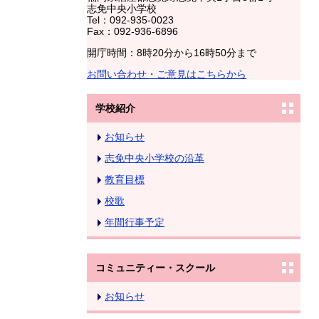
志免中央小学校
Tel：092-935-0023
Fax：092-936-6896
開庁時間：8時20分から16時50分まで
お問い合わせ・ご意見はこちらから
学校紹介
お知らせ
志免中央小学校の沿革
教育目標
校歌
年間行事予定
コミュニティー・スクール
お知らせ