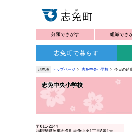
分類でさがす
組織でさ
志免町で暮らす
トップページ
志免中央小学校
今日の給食
志免中央小学校
〒811-2244
福岡県糟屋郡志免町志免中央1丁目8番1号