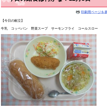
印刷用ページを
【今日の献立】
牛乳 コッペパン 野菜スープ サーモンフライ コールスロー