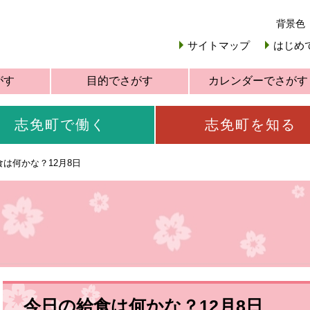
背景色
サイトマップ
はじめ
がす
目的でさがす
カレンダーでさがす
志免町で働く
志免町を知る
は何かな？12月8日
今日の給食は何かな？12月8日