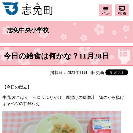
志免中央小学校
今日の給食は何かな？11月28日
掲載日：2023年11月28日更新
【今日の献立】
牛乳 麦ごはん セロリふりかけ 厚揚げの味噌汁 鶏のから揚げ
キャベツの甘酢和え