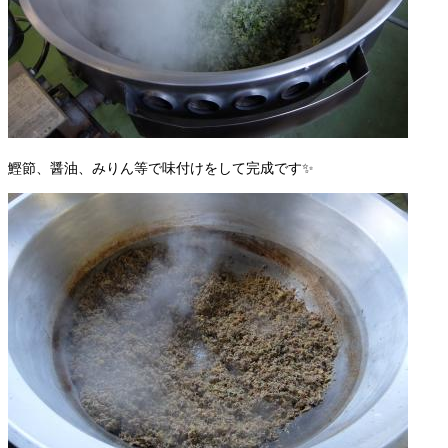
鰹節、醤油、みりん等で味付けをして完成です✨