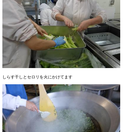
しらす干しとセロリを火にかけてます