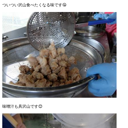
ついつい沢山食べたくなる味です🤤
味噌汁も具沢山です😊