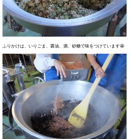
ふりかけは、いりごま、醤油、酒、砂糖で味をつけています🤩