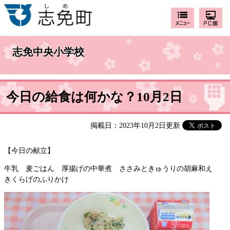
志免中央小学校
今日の給食は何かな？10月2日
掲載日：2023年10月2日更新
【今日の献立】
牛乳 麦ごはん 厚揚げの中華煮 ささみときゅうりの胡麻和え
きくらげのふりかけ