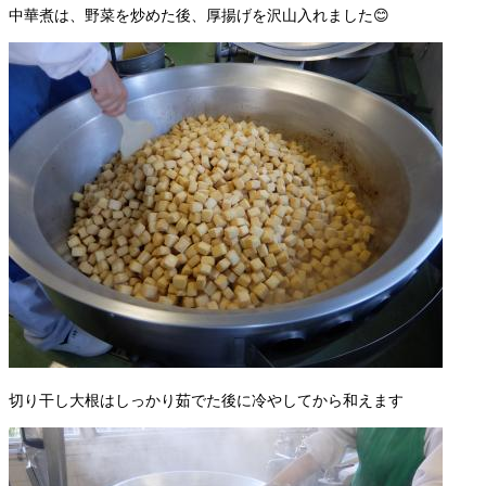
中華煮は、野菜を炒めた後、厚揚げを沢山入れました😊
切り干し大根はしっかり茹でた後に冷やしてから和えます