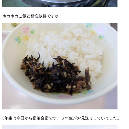
ホカホカご飯と相性抜群です🍚
5年生は今日から宿泊合宿です。６年生がお見送りしていました。