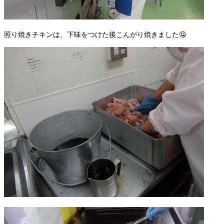
照り焼きチキンは、下味をつけた後こんがり焼きました🤤