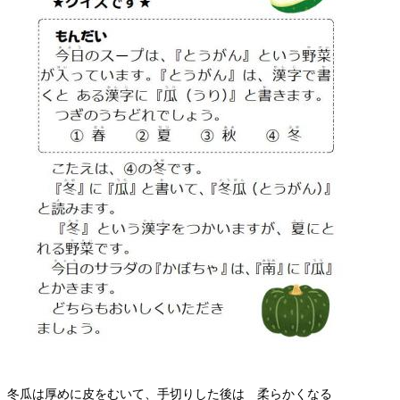
冬瓜は厚めに皮をむいて、手切りした後は 柔らかくなる