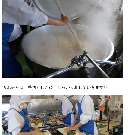
カボチャは、手切りした後 しっかり蒸していきます✨