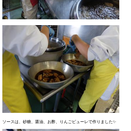
ソースは、砂糖、醤油、お酢、りんごピューレで作りました✨