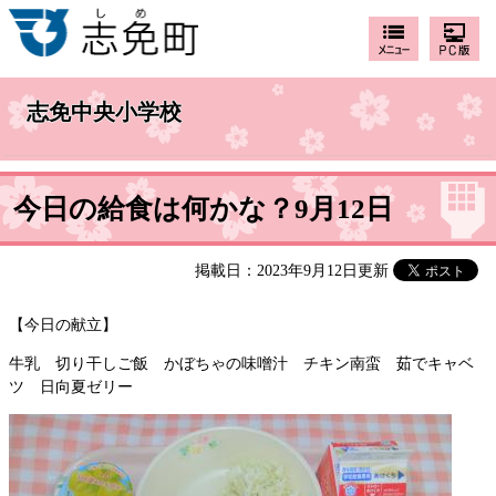
志免中央小学校
今日の給食は何かな？9月12日
掲載日：2023年9月12日更新
【今日の献立】
牛乳 切り干しご飯 かぼちゃの味噌汁 チキン南蛮 茹でキャベ
ツ 日向夏ゼリー