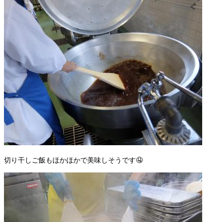
切り干しご飯もほかほかで美味しそうです🤤