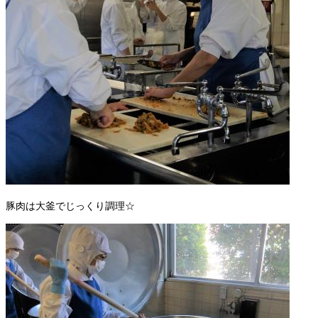
豚肉は大釜でじっくり調理☆