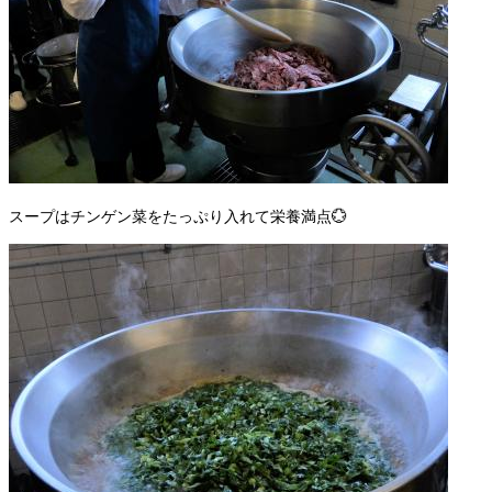
スープはチンゲン菜をたっぷり入れて栄養満点💮