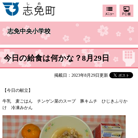
志免中央小学校
今日の給食は何かな？8月29日
掲載日：2023年8月29日更新
【今日の献立】
牛乳 麦ごはん チンゲン菜のスープ 豚キムチ ひじきふりか
け 冷凍みかん ​