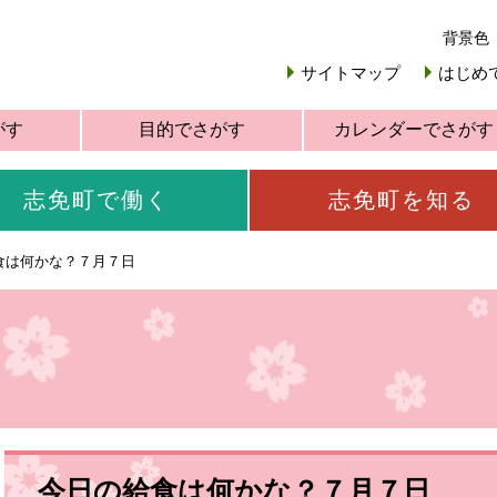
背景色
サイトマップ
はじめ
がす
目的でさがす
カレンダーでさがす
志免町で働く
志免町を知る
食は何かな？７月７日
今日の給食は何かな？７月７日