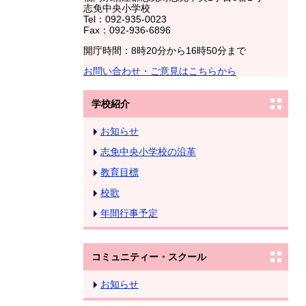
志免中央小学校
Tel：092-935-0023
Fax：092-936-6896
開庁時間：8時20分から16時50分まで
お問い合わせ・ご意見はこちらから
学校紹介
お知らせ
志免中央小学校の沿革
教育目標
校歌
年間行事予定
コミュニティー・スクール
お知らせ