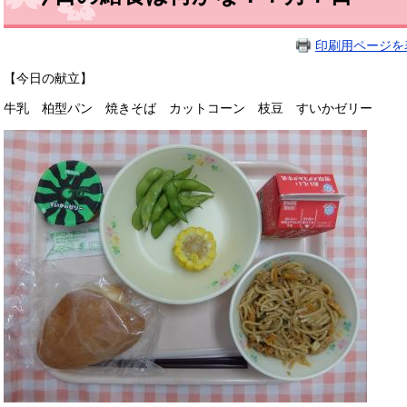
印刷用ページを
【今日の献立】
牛乳 柏型パン 焼きそば カットコーン 枝豆 すいかゼリー 