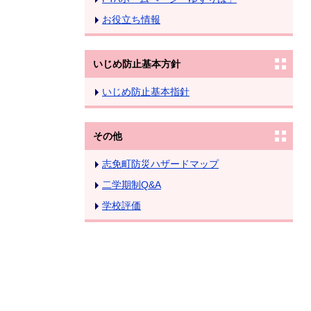
お役立ち情報
いじめ防止基本方針
いじめ防止基本指針
その他
志免町防災ハザードマップ
二学期制Q&A
学校評価