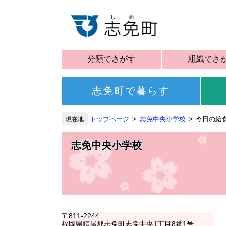
分類でさがす
組織でさ
志免町で暮らす
トップページ
志免中央小学校
今日の給
志免中央小学校
〒811-2244
福岡県糟屋郡志免町志免中央1丁目8番1号