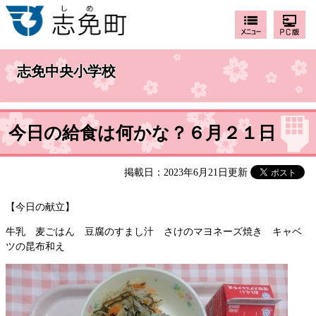
志免中央小学校
今日の給食は何かな？６月２１日
掲載日：2023年6月21日更新
【今日の献立】
牛乳 麦ごはん 豆腐のすまし汁 さけのマヨネーズ焼き キャベ
ツの昆布和え ​