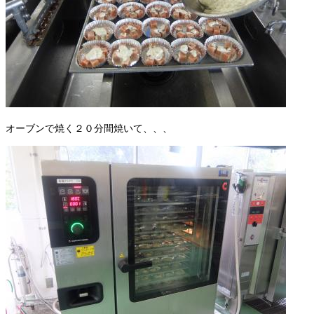
オーブンで焼く２０分間焼いて、、、