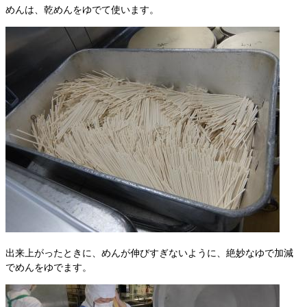
めんは、乾めんをゆでて使います。
出来上がったときに、めんが伸びすぎないように、絶妙なゆで加減
でめんをゆでます。