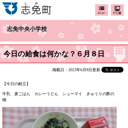
志免中央小学校
今日の給食は何かな？６月８日
掲載日：2023年6月8日更新
【今日の献立】
牛乳 麦ごはん カレーうどん シューマイ きゅうりの酢の
物 ​