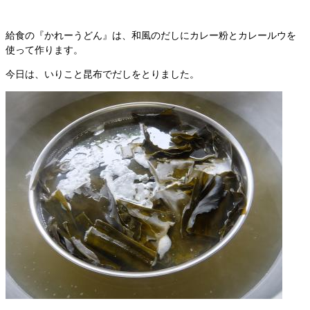
給食の『かれーうどん』は、和風のだしにカレー粉とカレールウを
使って作ります。
今日は、いりこと昆布でだしをとりました。