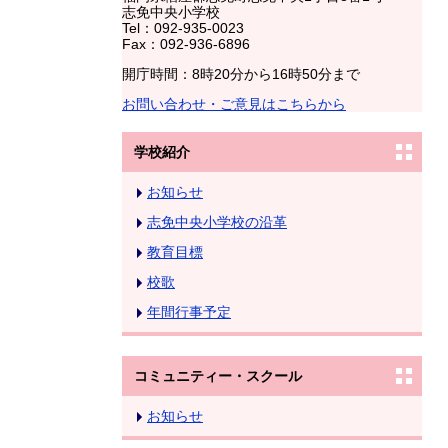
志免中央小学校
Tel：092-935-0023
Fax：092-936-6896
開庁時間：8時20分から16時50分まで
お問い合わせ・ご意見はこちらから
学校紹介
お知らせ
志免中央小学校の沿革
教育目標
校歌
年間行事予定
コミュニティー・スクール
お知らせ