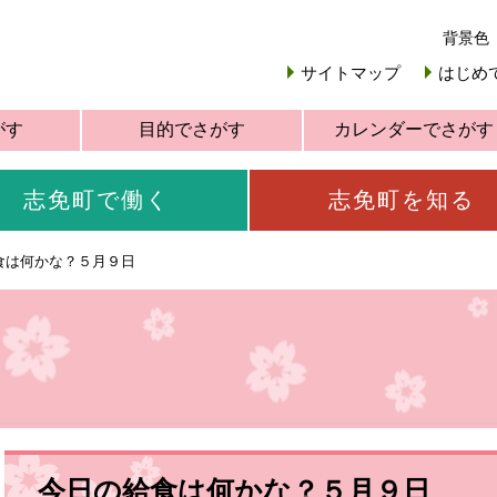
背景色
サイトマップ
はじめ
がす
目的でさがす
カレンダーでさがす
志免町で働く
志免町を知る
食は何かな？５月９日
今日の給食は何かな？５月９日