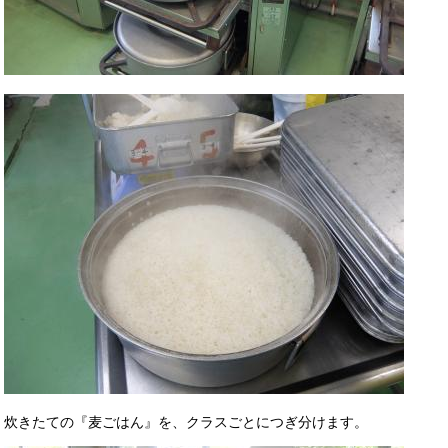
炊きたての『麦ごはん』を、クラスごとにつぎ分けます。