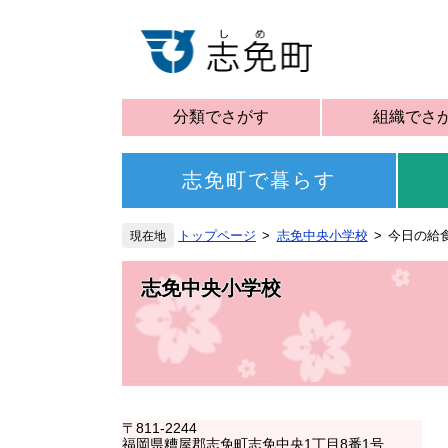
分類でさがす
組織でさ
志免町で暮らす
トップページ
志免中央小学校
今日の給
志免中央小学校
〒811-2244
福岡県糟屋郡志免町志免中央1丁目8番1号