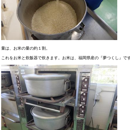
量は、お米の量の約１割。
これをお米と炊飯器で炊きます。お米は、福岡県産の『夢つくし』で