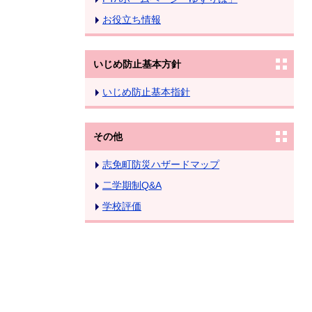
お役立ち情報
いじめ防止基本方針
いじめ防止基本指針
その他
志免町防災ハザードマップ
二学期制Q&A
学校評価