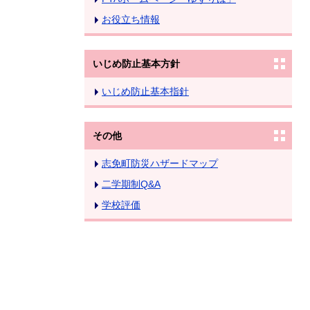
お役立ち情報
いじめ防止基本方針
いじめ防止基本指針
その他
志免町防災ハザードマップ
二学期制Q&A
学校評価