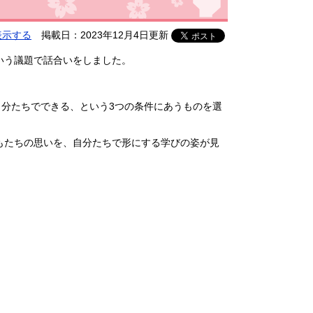
表示する
掲載日：2023年12月4日更新
いう議題で話合いをしました。
3)自分たちでできる、という3つの条件にあうものを選
もたちの思いを、自分たちで形にする学びの姿が見