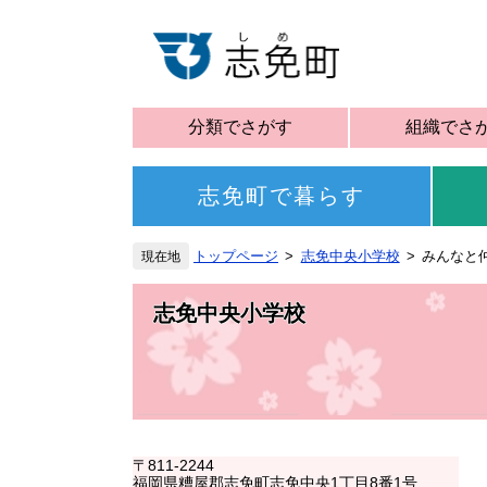
分類でさがす
組織でさ
志免町で暮らす
トップページ
志免中央小学校
みんなと
志免中央小学校
〒811-2244
福岡県糟屋郡志免町志免中央1丁目8番1号