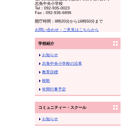
志免中央小学校
Tel：092-935-0023
Fax：092-936-6896
開庁時間：8時20分から16時50分まで
お問い合わせ・ご意見はこちらから
学校紹介
お知らせ
志免中央小学校の沿革
教育目標
校歌
年間行事予定
コミュニティー・スクール
お知らせ