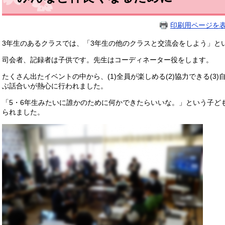
印刷用ページを
3年生のあるクラスでは、「3年生の他のクラスと交流会をしよう」と
司会者、記録者は子供です。先生はコーディネーター役をします。
たくさん出たイベントの中から、(1)全員が楽しめる(2)協力できる(
ぶ話合いが熱心に行われました。
「5・6年生みたいに誰かのために何かできたらいいな。」という子ど
られました。