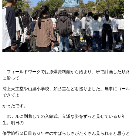
フィールドワークでは原爆資料館から始まり、班で計画した順路
に沿って
浦上天主堂や山里小学校、如己堂などを巡りました。無事にゴール
できてよ
かったです。
ホテルに到着しての入館式。立派な姿をずっと見せている６年
生。明日の
修学旅行２日目も６年生のすばらしさがたくさん見られると思うと