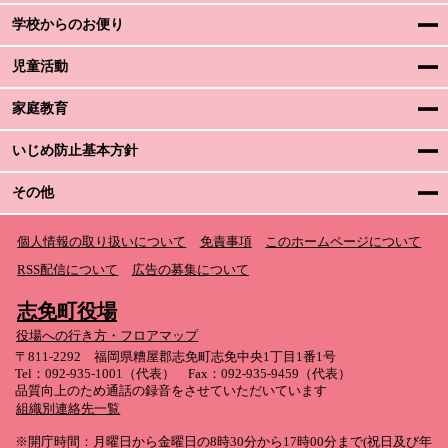
学校からのお便り
児童活動
家庭教育
いじめ防止基本方針
その他
個人情報の取り扱いについて
免責事項
このホームページについて
RSS配信について
広告の募集について
志免町役場
役場への行き方・フロアマップ
〒811-2292 福岡県糟屋郡志免町志免中央1丁目1番1号
Tel：092-935-1001（代表） Fax：092-935-9459（代表）
品質向上のため通話の録音をさせていただいています
組織別連絡先一覧
※開庁時間：月曜日から金曜日の8時30分から17時00分まで(祝日及び年