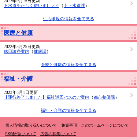
2017年9月15日更新
下水道を正しく使いましょう
（
上下水道課
）
生活環境の情報を全て見る
医療と健康
2022年3月25日更新
休日診療案内
（
健康課
）
医療と健康の情報を全て見る
福祉・介護
2023年5月1日更新
【運行終了しました】福祉巡回バスのご案内
（
都市整備課
）
福祉・介護の情報を全て見る
個人情報の取り扱いについて
免責事項
このホームページについて
RSS配信について
広告の募集について