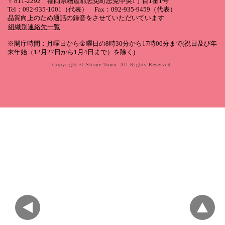
〒811-2292 福岡県糟屋郡志免町志免中央1丁目1番1号
Tel：092-935-1001（代表） Fax：092-935-9459（代表）
品質向上のため通話の録音をさせていただいています
組織別連絡先一覧
※開庁時間：月曜日から金曜日の8時30分から17時00分まで(祝日及び年
末年始（12月27日から1月4日まで）を除く)
Copyright © Shime Town. All Rights Reserved.