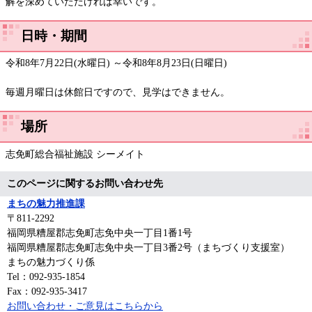
解を深めていただければ幸いです。
日時・期間
​令和8年7月22日(水曜日) ～令和8年8月23日(日曜日)
毎週月曜日は休館日ですので、見学はできません。
場所
志免町総合福祉施設 シーメイト
このページに関するお問い合わせ先
まちの魅力推進課
〒811-2292
福岡県糟屋郡志免町志免中央一丁目1番1号
福岡県糟屋郡志免町志免中央一丁目3番2号（まちづくり支援室）
まちの魅力づくり係
Tel：092-935-1854
Fax：092-935-3417
お問い合わせ・ご意見はこちらから