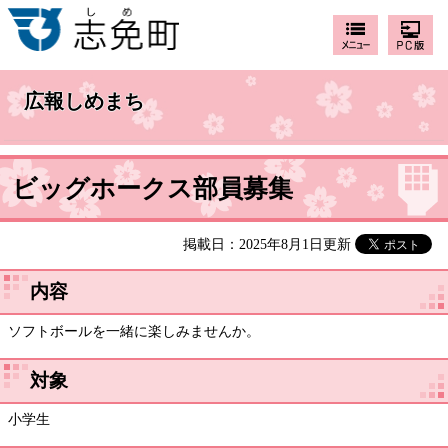
広報しめまち
ビッグホークス部員募集
掲載日：2025年8月1日更新
内容
ソフトボールを一緒に楽しみませんか。
対象
小学生