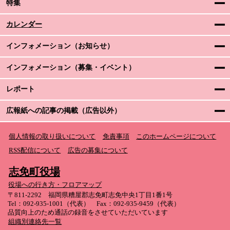
特集
カレンダー
インフォメーション（お知らせ）
インフォメーション（募集・イベント）
レポート
広報紙への記事の掲載（広告以外）
個人情報の取り扱いについて
免責事項
このホームページについて
RSS配信について
広告の募集について
志免町役場
役場への行き方・フロアマップ
〒811-2292 福岡県糟屋郡志免町志免中央1丁目1番1号
Tel：092-935-1001（代表） Fax：092-935-9459（代表）
品質向上のため通話の録音をさせていただいています
組織別連絡先一覧