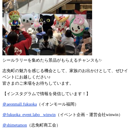
シールラリーを集めたら景品がもらえるチャンスも✨
志免町の魅力を感じる機会として、家族のお出かけとして、ぜひイ
ベントにお越しください♪
皆さまのご来場をお待ちしています。
【インスタグラムで情報を発信しています！】
＠aeonmall.fukuoka
（イオンモール福岡）
＠fukuoka_event.labo _winwin
（イベント企画・運営会社winwin）
＠shimetamon
（志免町商工会）