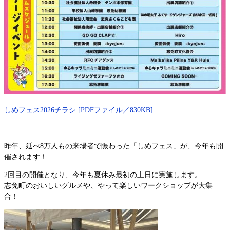
しめフェス2026チラシ [PDFファイル／830KB]
昨年、延べ8万人もの来場者で賑わった「しめフェス」が、今年も開
催されます！
2回目の開催となり、今年も夏休み最初の土日に実施します。
志免町のおいしいグルメや、やって楽しいワークショップが大集
合！