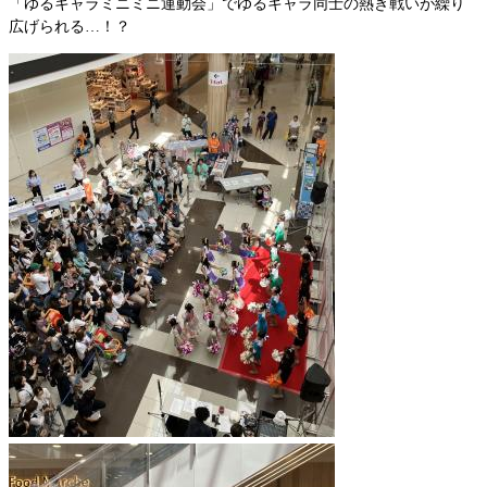
「ゆるキャラミニミニ運動会」でゆるキャラ同士の熱き戦いが繰り
広げられる…！？