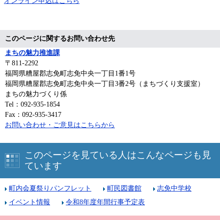
オンライン申込はこちら
このページに関するお問い合わせ先
まちの魅力推進課
〒811-2292
福岡県糟屋郡志免町志免中央一丁目1番1号
福岡県糟屋郡志免町志免中央一丁目3番2号（まちづくり支援室）
まちの魅力づくり係
Tel：092-935-1854
Fax：092-935-3417
お問い合わせ・ご意見はこちらから
このページを見ている人はこんなページも見
ています
町内会夏祭りパンフレット
町民図書館
志免中学校
イベント情報
令和8年度年間行事予定表