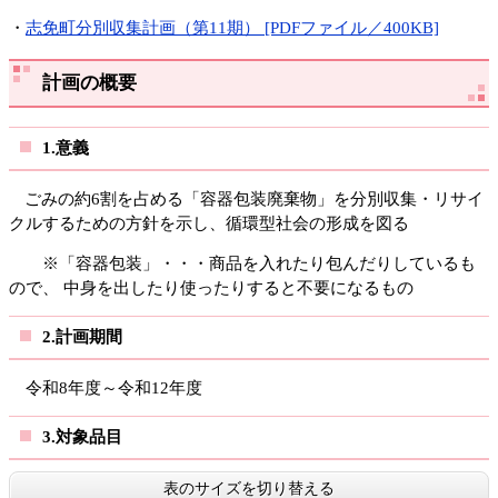
・
志免町分別収集計画（第11期） [PDFファイル／400KB]
計画の概要
1.意義
ごみの約6割を占める「容器包装廃棄物」を分別収集・リサイ
クルするための方針を示し、循環型社会の形成を図る
※「容器包装」・・・商品を入れたり包んだりしているも
ので、 中身を出したり使ったりすると不要になるもの
2.計画期間
令和8年度～令和12年度
3.対象品目
表のサイズを切り替える