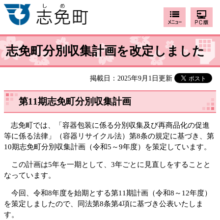
志免町分別収集計画を改定しました
掲載日：2025年9月1日更新
第11期志免町分別収集計画
志免町では、「容器包装に係る分別収集及び再商品化の促進
等に係る法律」（容器リサイクル法）第8条の規定に基づき、第
10期志免町分別収集計画（令和5～9年度）を策定しています。
この計画は5年を一期として、3年ごとに見直しをすることと
なっています。
今回、令和8年度を始期とする第11期計画（令和8～12年度）
を策定しましたので、同法第8条第4項に基づき公表いたしま
す。