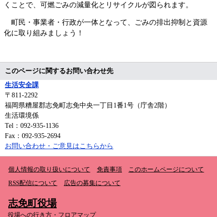
くことで、可燃ごみの減量化とリサイクルが図られます。
町民・事業者・行政が一体となって、ごみの排出抑制と資源
化に取り組みましょう！
このページに関するお問い合わせ先
生活安全課
〒811-2292
福岡県糟屋郡志免町志免中央一丁目1番1号（庁舎2階）
生活環境係
Tel：092-935-1136
Fax：092-935-2694
お問い合わせ・ご意見はこちらから
個人情報の取り扱いについて
免責事項
このホームページについて
RSS配信について
広告の募集について
志免町役場
役場への行き方・フロアマップ