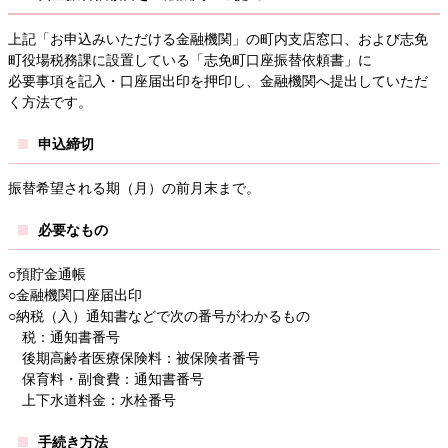
上記「お申込みいただける金融機関」の町内支店窓口、および志免
町役場税務課に設置している「志免町口座振替依頼書」に
必要事項を記入・口座届出印を押印し、金融機関へ提出していただ
く方法です。
申込締切
振替希望される期（月）の前月末まで。
必要なもの
○預貯金通帳
○金融機関口座届出印
○納税（入）通知書などで次の番号がわかるもの
税：通知書番号
後期高齢者医療保険料：被保険者番号
保育料・副食費：通知書番号
上下水道料金：水栓番号
手続き方法