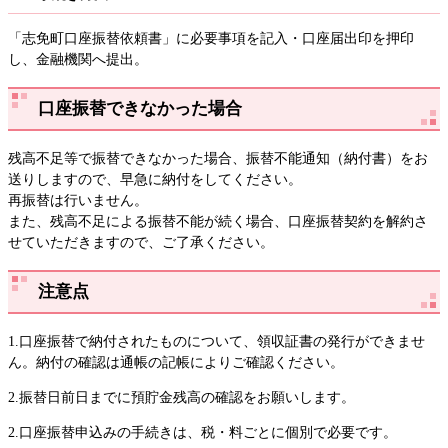
「志免町口座振替依頼書」に必要事項を記入・口座届出印を押印
し、金融機関へ提出。
口座振替できなかった場合
残高不足等で振替できなかった場合、振替不能通知（納付書）をお
送りしますので、早急に納付をしてください。
再振替は行いません。
また、残高不足による振替不能が続く場合、口座振替契約を解約さ
せていただきますので、ご了承ください。
注意点
1.口座振替で納付されたものについて、領収証書の発行ができませ
ん。納付の確認は通帳の記帳によりご確認ください。
2.振替日前日までに預貯金残高の確認をお願いします。
2.口座振替申込みの手続きは、税・料ごとに個別で必要です。