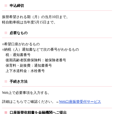
申込締切
振替希望される期（月）の当月10日まで。
軽自動車税は当年度5月15日まで。
必要なもの
○希望口座がわかるもの
○納税（入）通知書などで次の番号がわかるもの
税：通知書番号
後期高齢者医療保険料：被保険者番号
保育料・副食費：通知書番号
上下水道料金：水栓番号
手続き方法
Web上で必要事項を入力する。
詳細はこちらでご確認ください。→
Web口座振替受付サービス
口座振替依頼書を金融機関へご提出