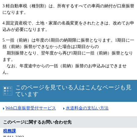
3.軽自動車税（種別割）は、所有するすべての車両の納付が口座振替
になります。
4.固定資産税で、土地・家屋の名義変更をされたときは、改めてお申
込みが必要になります。
5.一括（前納）は年度の1期目の納期限に振替となります。1期目に一
括（前納）振替ができなかった場合は2期目からの
期別振替となり、翌年度から再び1期目に一括（前納）振替となり
ます。
なお、年度途中からの一括（前納）振替のお申込みはできませ
ん。
このページを見ている人はこんなページも見
ています
Web口座振替受付サービス
水道料金の支払い方法
このページに関するお問い合わせ先
税務課