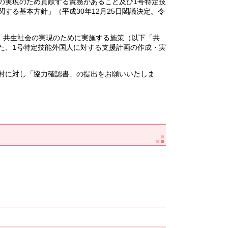
の実現のため貢献する責務があること及び1号特定技
る基本方針」（平成30年12月25日閣議決定。令
、共生社会の実現のために実施する施策（以下「共
た、1号特定技能外国人に対する支援計画の作成・実
村に対し「協力確認書」の提出をお願いいたしま