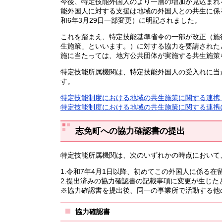
今後、特定技能外国人のより一層の増加が見込まれ
能外国人に対する支援は地域の外国人との共生に係る
和6年3月29日一部変更）に明記されました。
これを踏まえ、特定技能基準省令の一部が改正（施
生施策」といいます。）に対する協力を要請された
施に当たっては、地方公共団体が実施する共生施策
特定技能所属機関は、特定技能外国人の受入れに当
す。
特定技能制度における地域の共生施策に関する連携
特定技能制度における地域の共生施策に関する連携
志免町への協力確認書の提出
特定技能所属機関は、次のいずれかの時点において
1.令和7年4月1日以降、初めてこの外国人に係る
2.提出済みの協力確認書の記載事項に変更が生じた
※協力確認書を提出後、同一の事業所で活動する他
協力確認書