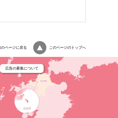
）
前のページに戻る
このページのトップへ
広告の募集について