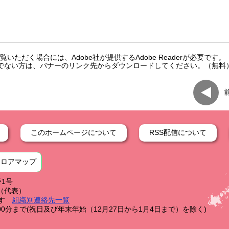
いただく場合には、Adobe社が提供するAdobe Readerが必要です。
をお持ちでない方は、バナーのリンク先からダウンロードしてください。（無料
このホームページについて
RSS配信について
フロアマップ
番1号
59（代表）
す
組織別連絡先一覧
0分まで(祝日及び年末年始（12月27日から1月4日まで）を除く)