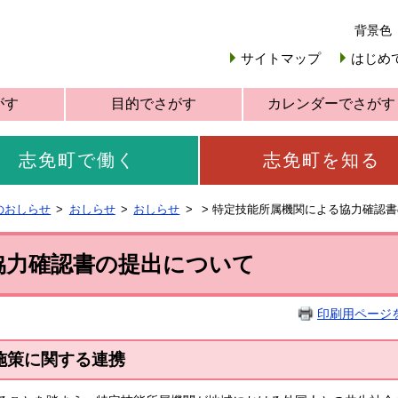
背景色
サイトマップ
はじめ
がす
目的でさがす
カレンダーでさがす
志免町で働く
志免町を知る
のおしらせ
おしらせ
おしらせ
>
特定技能所属機関による協力確認書
協力確認書の提出について
印刷用ページ
施策に関する連携