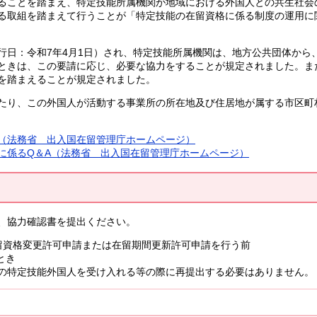
ることを踏まえ、特定技能所属機関が地域における外国人との共生社会
取組を踏まえて行うことが「特定技能の在留資格に係る制度の運用に関す
行日：令和7年4月1日）され、特定技能所属機関は、地方公共団体から
ときは、この要請に応じ、必要な協力をすることが規定されました。ま
を踏まえることが規定されました。
たり、この外国人が活動する事業所の所在地及び住居地が属する市区町
（法務省 出入国在留管理庁ホームページ）
に係るQ＆A（法務省 出入国在留管理庁ホームページ）
、協力確認書を提出ください。
在留資格変更許可申請または在留期間更新許可申請を行う前
とき
の特定技能外国人を受け入れる等の際に再提出する必要はありません。