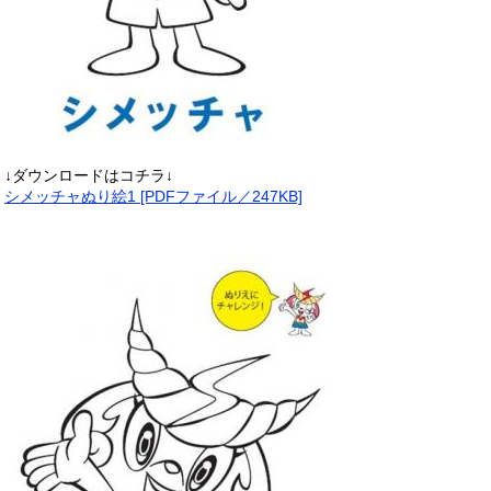
↓ダウンロードはコチラ↓
シメッチャぬり絵1 [PDFファイル／247KB]