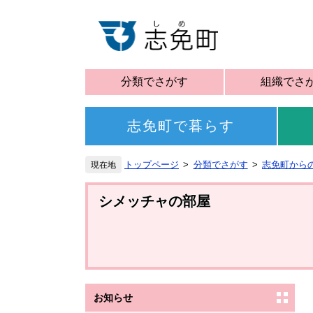
分類でさがす
組織でさ
志免町で暮らす
トップページ
分類でさがす
志免町から
シメッチャの部屋
お知らせ