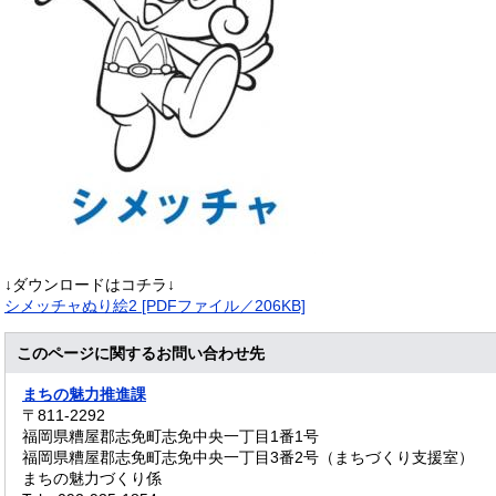
↓ダウンロードはコチラ↓
シメッチャぬり絵2 [PDFファイル／206KB]
このページに関するお問い合わせ先
まちの魅力推進課
〒811-2292
福岡県糟屋郡志免町志免中央一丁目1番1号
福岡県糟屋郡志免町志免中央一丁目3番2号（まちづくり支援室）
まちの魅力づくり係