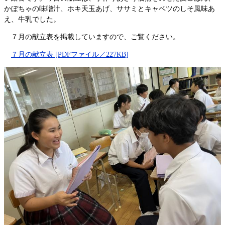
かぼちゃの味噌汁、ホキ天玉あげ、ササミとキャベツのしそ風味あ
え、牛乳でした。
７月の献立表を掲載していますので、ご覧ください。
７月の献立表 [PDFファイル／227KB]