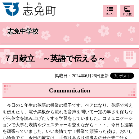
志免中学校
７月献立 ～英語で伝える～
掲載日：2024年6月26日更新
Communication
今日の１年生の英語の授業の様子です。ペアになり、英語で考え
を伝えたり、電子黒板から流れる音声を聞いて一定の早さを保ちな
がら英文を読み上げたりする学習をしていました。コミュニケーシ
ョンで大事な表情やジェスチャーを交えながら・・・。今日も授業
を頑張っていました。いい表情です！授業で頑張った後は、おいし
い給食です。今日の献立は、手作りあさり佃煮をのせた麦ごはん、