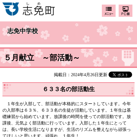
志免中学校
５月献立 ～部活動～
掲載日：2024年4月26日更新
６３３名の部活動生
１年生が入部して、部活動が本格的にスタートしています。今年
の入部率は６３％、６３３名の生徒が活動しています。１年生は基
礎練習から始めています。放課後の時間を使っての部活動です。放
課後、元気よく部活動に行っています。入部した１年生にとって
は、長い学校生活になりますが、生活のリズムを整えながら頑張っ
てほしいと思います。頑張れ １年生！