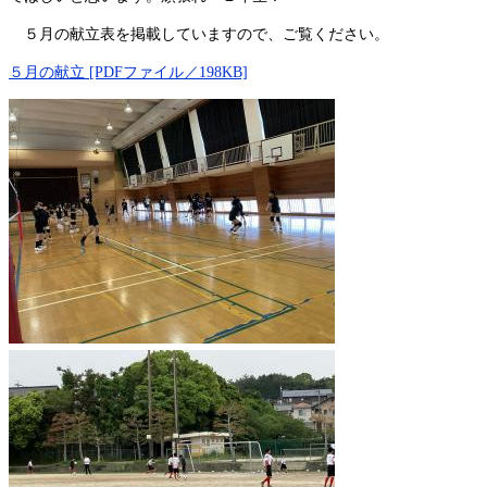
５月の献立表を掲載していますので、ご覧ください。
５月の献立 [PDFファイル／198KB]