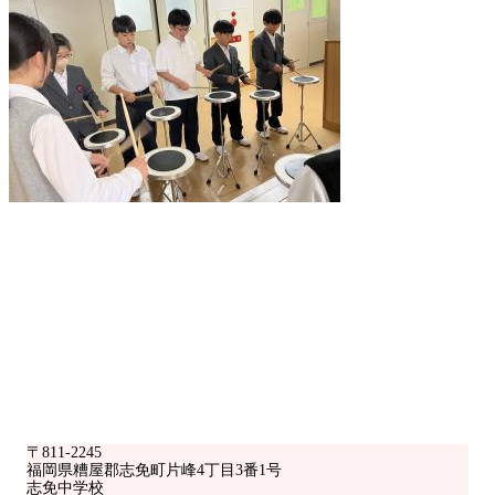
〒811-2245
福岡県糟屋郡志免町片峰4丁目3番1号
志免中学校