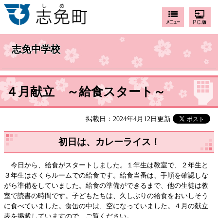
志免中学校
４月献立 ～給食スタート～
掲載日：2024年4月12日更新
初日は、カレーライス！
今日から、給食がスタートしました。１年生は教室で、２年生と
３年生はさくらルームでの給食です。給食当番は、手順を確認しな
がら準備をしていました。給食の準備ができるまで、他の生徒は教
室で読書の時間です。子どもたちは、久しぶりの給食をおいしそう
に食べていました。食缶の中は、空になっていました。４月の献立
表を掲載していますので、ご覧ください。