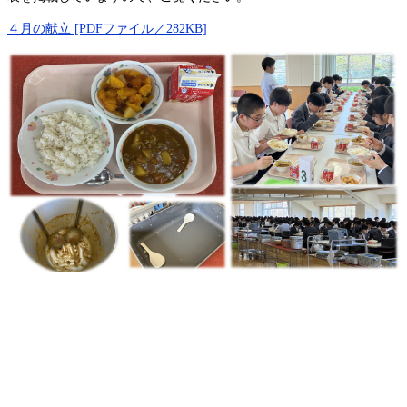
４月の献立 [PDFファイル／282KB]