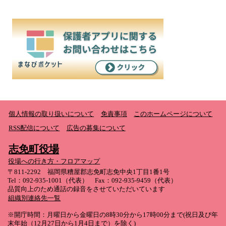
個人情報の取り扱いについて
免責事項
このホームページについて
RSS配信について
広告の募集について
志免町役場
役場への行き方・フロアマップ
〒811-2292 福岡県糟屋郡志免町志免中央1丁目1番1号
Tel：092-935-1001（代表） Fax：092-935-9459（代表）
品質向上のため通話の録音をさせていただいています
組織別連絡先一覧
※開庁時間：月曜日から金曜日の8時30分から17時00分まで(祝日及び年
末年始（12月27日から1月4日まで）を除く)