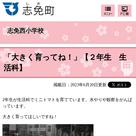
志免西小学校
「大きく育ってね！」【２年生 生
活科】
掲載日：2023年6月20日更新
2年生が生活科でミニトマトを育てています。水やりや観察をがんば
っています。
大きく育ってほしいですね！