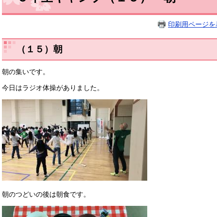
印刷用ページを
（１５）朝
朝の集いです。
今日はラジオ体操がありました。
朝のつどいの後は朝食です。