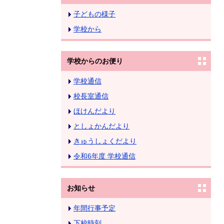
子どもの様子
学校から
学校からのお便り
学校通信
校長室通信
ほけんだより
としょかんだより
きゅうしょくだより
令和6年度 学校通信
お知らせ
年間行事予定
下校時刻