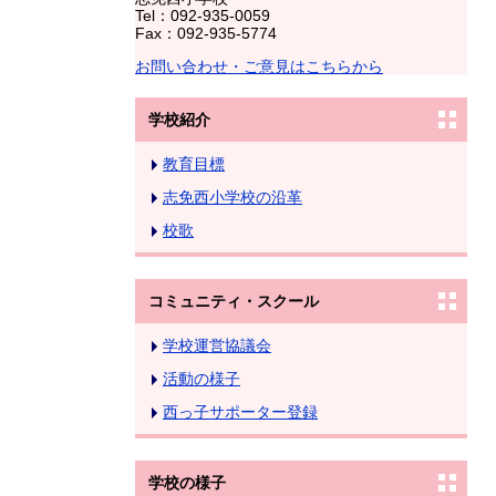
Tel：092-935-0059
Fax：092-935-5774
お問い合わせ・ご意見はこちらから
学校紹介
教育目標
志免西小学校の沿革
校歌
コミュニティ・スクール
学校運営協議会
活動の様子
西っ子サポーター登録
学校の様子