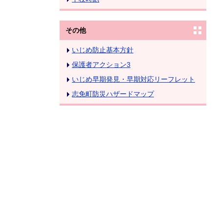
その他
いじめ防止基本方針
保護者アクション3
いじめ早期発見・早期対応リーフレット
志免町防災ハザードマップ