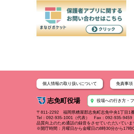
個人情報の取り扱いについて
免責事項
志免町役場
役場への行き方・
〒811-2292 福岡県糟屋郡志免町志免中央1丁目1
Tel：092-935-1001（代表） Fax：092-935-94
品質向上のため通話の録音をさせていただいていま
※開庁時間：月曜日から金曜日の8時30分から17時0