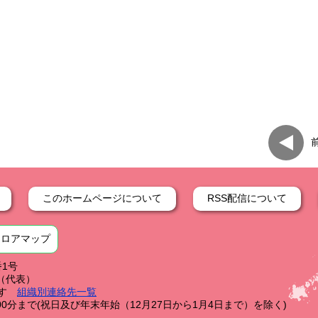
このホームページについて
RSS配信について
フロアマップ
番1号
59（代表）
す
組織別連絡先一覧
0分まで(祝日及び年末年始（12月27日から1月4日まで）を除く)