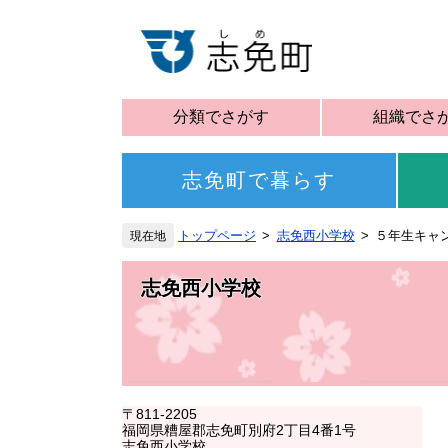
分類でさがす
組織でさ
志免町で暮らす
トップページ
志免西小学校
５年生キャ
志免西小学校
〒811-2205
福岡県糟屋郡志免町別府2丁目4番1号
志免西小学校