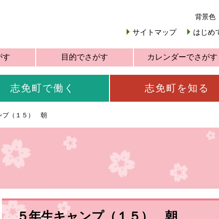
背景色
サイトマップ
はじめ
がす
目的でさがす
カレンダーでさがす
志免町で働く
志免町を知る
ンプ（１５） 朝
５年生キャンプ（１５） 朝