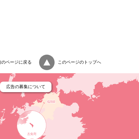
前のページに戻る
このページのトップへ
広告の募集について